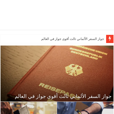
تطبيق أليسون للتعليم الأكاديمي
جواز السفر الألماني ثالث أقوى جواز في العالم
جواز السفر الألماني ثالث أقوى جواز في العالم
تصنيف عالمي: مطار دوسلدروف الأفضل في المانيا