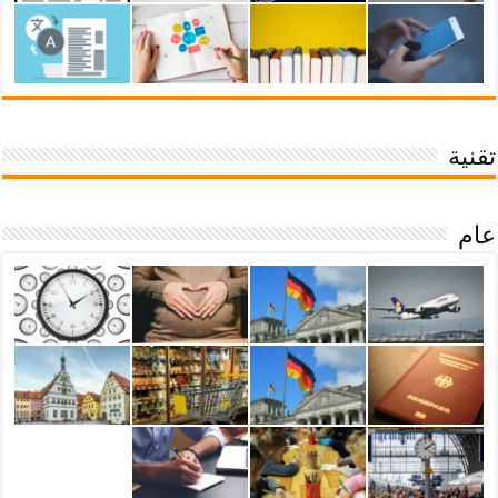
تقنية
عام