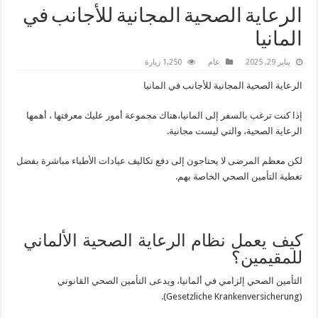
الرعاية الصحية المجانية للأجانب في
المانيا
يناير 29, 2025
عام
1,250 زيارة
الرعاية الصحية المجانية للأجانب في المانيا
إذا كنت ترغب بالسفر إلى المانيا،هناك مجموعة أمور عليك معرفتها ، أهمها
الرعاية الصحية، والتي ليست مجانية.
لكن معظم المرضى لا يحتاجون إلى دفع تكاليف عيادات الأطباء مباشرة بفضل
تغطية التأمين الصحي الخاصة بهم.
كيف يعمل نظام الرعاية الصحية الألماني
للمقيمين؟
التأمين الصحي إلزامي في ألمانيا، ويدعى التأمين الصحي القانوني
(Gesetzliche Krankenversicherung).