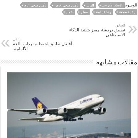
الوسوم
الاتحاد الأوروبي
المانيا
تأمين صحي خاص
تأمين صحي عام
رعاية صحية
رعاية طبية
سياح
علاج
السابق
تطبيق دردشة مميز بتقنية الذكاء
الاصطناعي
التالي
أفضل تطبيق لحفظ مفردات اللغة
الألمانية
مقالات مشابهة