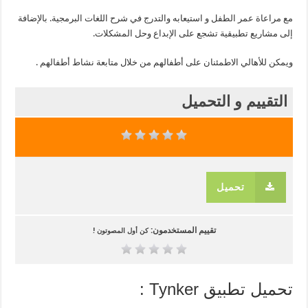
مع مراعاة عمر الطفل و استيعابه والتدرج في شرح اللغات البرمجية. بالإضافة
إلى مشاريع تطبيقية تشجع على الإبداع وحل المشكلات.
ويمكن للأهالي الاطمئنان على أطفالهم من خلال متابعة نشاط أطفالهم .
التقييم و التحميل
تحميل
تقييم المستخدمون:
كن أول المصوتون !
تحميل تطبيق Tynker :