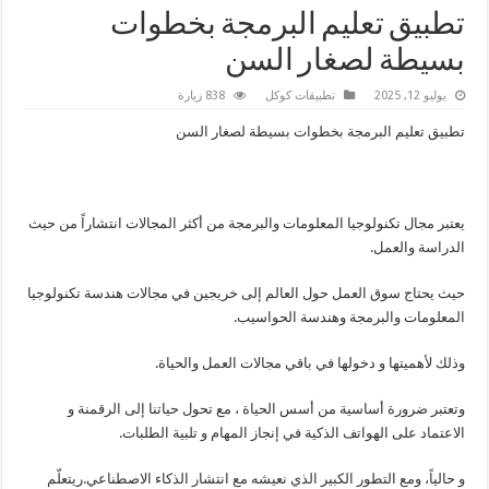
تطبيق تعليم البرمجة بخطوات
بسيطة لصغار السن
يوليو 12, 2025
تطبيقات كوكل
838 زيارة
تطبيق تعليم البرمجة بخطوات بسيطة لصغار السن
يعتبر مجال تكنولوجيا المعلومات والبرمجة من أكثر المجالات انتشاراً من حيث
الدراسة والعمل.
حيث يحتاج سوق العمل حول العالم إلى خريجين في مجالات هندسة تكنولوجيا
المعلومات والبرمجة وهندسة الحواسيب.
وذلك لأهميتها و دخولها في باقي مجالات العمل والحياة.
وتعتبر ضرورة أساسية من أسس الحياة ، مع تحول حياتنا إلى الرقمنة و
الاعتماد على الهواتف الذكية في إنجاز المهام و تلبية الطلبات.
و حالياً، ومع التطور الكبير الذي نعيشه مع انتشار الذكاء الاصطناعي.ريتعلّم