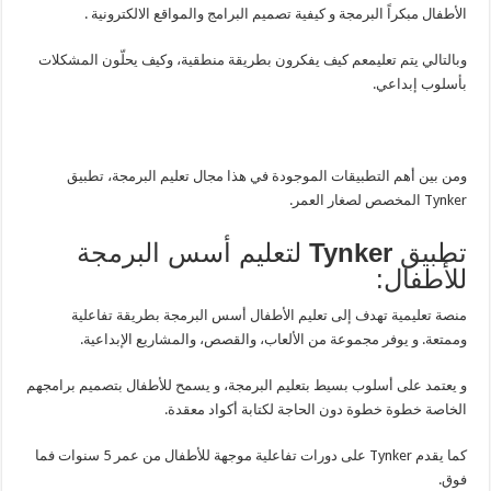
الأطفال مبكراً البرمجة و كيفية تصميم البرامج والمواقع الالكترونية .
وبالتالي يتم تعليمعم كيف يفكرون بطريقة منطقية، وكيف يحلّون المشكلات
بأسلوب إبداعي.
ومن بين أهم التطبيقات الموجودة في هذا مجال تعليم البرمجة، تطبيق
Tynker المخصص لصغار العمر.
تطبيق
Tynker
لتعليم أسس البرمجة
للأطفال:
منصة تعليمية تهدف إلى تعليم الأطفال أسس البرمجة بطريقة تفاعلية
وممتعة. و يوفر مجموعة من الألعاب، والقصص، والمشاريع الإبداعية.
و يعتمد على أسلوب بسيط بتعليم البرمجة، و يسمح للأطفال بتصميم برامجهم
الخاصة خطوة خطوة دون الحاجة لكتابة أكواد معقدة.
كما يقدم Tynker على دورات تفاعلية موجهة للأطفال من عمر 5 سنوات فما
فوق.