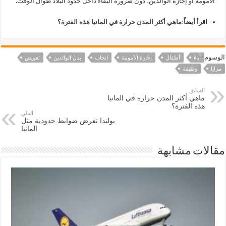
الأمومة أو إجازة الوالدين، دون ضرورة البقاء داخل حدود البلاد طوال الوقت.
اقرأ أيضاً:
ماهي أكثر المدن حرارة في المانيا هذه الفترة؟
الوسوم
آباء
أطفال
إجازة الأمومة
إنجاب
بدل الوالدين
تعويض
مزايا
وظيفة
السابق
ماهي أكثر المدن حرارة في المانيا
هذه الفترة؟
التالي
بولندا تفرض ضوابط حدودية مثل
المانيا
مقالات مشابهة