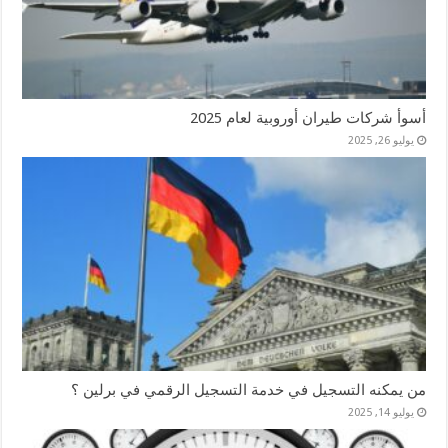
أسوأ شركات طيران أوروبية لعام 2025
يوليو 26, 2025
من يمكنه التسجيل في خدمة التسجيل الرقمي في برلين ؟
يوليو 14, 2025