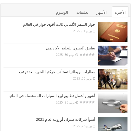
الأخيرة
الأشهر
تعليقات
الوسوم
جواز السفر الألماني ثالث أقوى جواز في العالم
يوليو 31, 2025
تطبيق أليسون للتعليم الأكاديمي
يوليو 30, 2025
مطارات بريطانيا تستأنف حركتها الجوية بعد توقف
يوليو 30, 2025
أشهر وأشمل تطبيق لبيع السيارات المستعملة في المانيا
يوليو 26, 2025
أسوأ شركات طيران أوروبية لعام 2025
يوليو 26, 2025