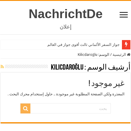
NachrichtDe
إعلان
جواز السفر الألماني ثالث أقوى جواز في العالم
الرئيسية
/
الوسم:
Kilicdaroğlu
أرشيف الوسم :
Kilicdaroğlu
غير موجود !
المعذرة ولكن الصفحة المطلوبة غير موجودة .. حاول إستخدام محرك البحث .