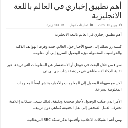
أهم تطبيق إخباري في العالم باللغة
الانجليزية
يوليو 16, 2025
تطبيقات كوكل
814 زيارة
أهم تطبيق إخباري في العالم باللغة الانجليزية
كبسة زر تصلك إلى جميع الأخبار حول العالم. حيث وفرت الهواتف الذكية
والحواسيب المحمولة ميزة الوصول السريع إلى أي معلومة.
سواء من خلال البحث في غوغل أو الاستفسار عن المعلومات التي تريدها عبر
تقنية الذكاء الاصطناعي في دردشة تشات جي بي تي.
لكن مع سهولة الوصول إلى المعلومات والأخبار، ينتشر أيضاً المعلومات
المغلوطة بسرعة.
الأمر الذي صعّب الوصول لأخبار صحيحة ودقيقة، لذلك تسعى شبكات إعلامية
تحترف العمل الصحفي إلى نقل الحقيقة كماهي دون تزييف.
ومن أهم الشبكات الاعلامية وأقدمها نذكر شبكة BBC البريطانية.