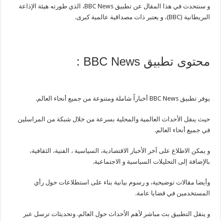
و سنتحدث في هذا المقال عن تطبيق BBC News، الذي طورته هيئة الإذاعة
البريطانية (BBC)، و يعتبر ذات مصداقية عالمية كبرى.
محتوى تطبيق BBC News :
يوفر تطبيق BBC News أخباراً شاملة ومتنوعة من جميع أنحاء العالم.
حيث ينقل الأحداث العالمية والمحلية بسرعة من خلال شبكة من المراسلين
في جميع أنحاء العالم.
و يمكن الاطلاع على آخر الأخبار الاقتصادية، السياسية ، الفنية، الثقافية،
بالإضافة إلى التحليلات السياسية و الاجتماعية.
وأيضا مقالات توضيحية، و رسوم بيانية بناء على استطلاعات حول رأي
المستخدمين في قضايا عامة.
و ينقل التطبيق بث مباشر لأهم الأحداث حول العالم. وتحديثات ترسل عبر