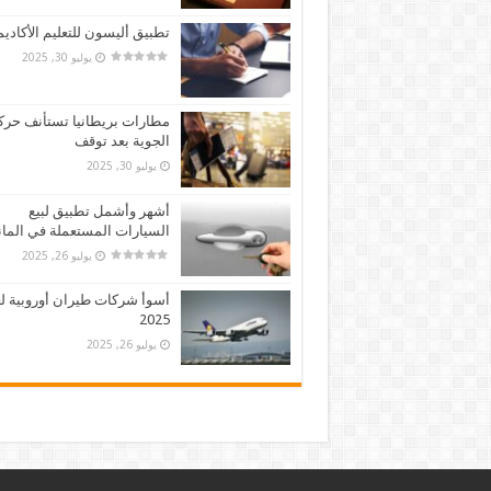
تطبيق أليسون للتعليم الأكادي
يوليو 30, 2025
مطارات بريطانيا تستأنف حركت
الجوية بعد توقف
يوليو 30, 2025
أشهر وأشمل تطبيق لبيع
السيارات المستعملة في الماني
يوليو 26, 2025
أسوأ شركات طيران أوروبية لع
2025
يوليو 26, 2025