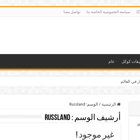
سياسة الخصوصية الخاصة بنا
تواصل معنا
يقات كوكل
عام
ز في العالم
الرئيسية
/
الوسم:
Russland
أرشيف الوسم :
Russland
ى
غير موجود !