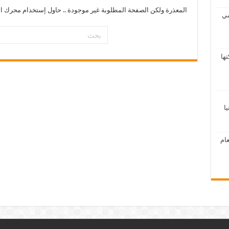
المعذرة ولكن الصفحة المطلوبة غير موجودة .. حاول إستخدام محرك ال
مي
ها
ا
ام