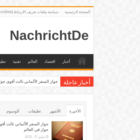
الصفحة الرئيسية
سياسة ملفات تعريف الارتباط (Cookies)
NachrichtDe
أخبار
اقتصاد
العالم
تقنية
تطب
جواز السفر الألماني ثالث أقوى جوا
أخبار عاجلة
الأخيرة
الأشهر
تعليقات
الوسوم
جواز السفر الألماني ثالث أقو
جواز في العالم
يوليو 31, 2025