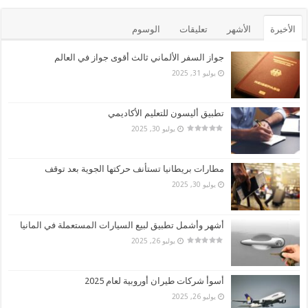
الأخيرة
الأشهر
تعليقات
الوسوم
جواز السفر الألماني ثالث أقوى جواز في العالم
يوليو 31, 2025
تطبيق أليسون للتعليم الأكاديمي
يوليو 30, 2025
مطارات بريطانيا تستأنف حركتها الجوية بعد توقف
يوليو 30, 2025
أشهر وأشمل تطبيق لبيع السيارات المستعملة في المانيا
يوليو 26, 2025
أسوأ شركات طيران أوروبية لعام 2025
يوليو 26, 2025