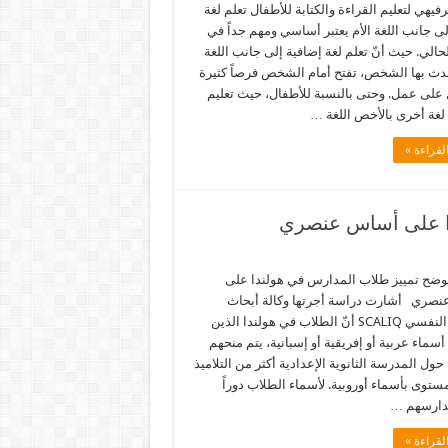
فيهي لتعليم القراءة والكتابة للأطفال تعلم لغة
ى جانب اللغة الأم يعتبر أساسي ومهم جداً في
حالي. حيث أنّ تعلم لغة إضافية إلى جانب اللغة
حدث بها الشخص، تفتح أمام الشخص فرصاً كثيرة
على عمل. وحتى بالنسبة للأطفال، حيث تعليم
لغة أخرى بالأخص اللغة …
لقراءة »
دا على أساس عنصري
وضح تمييز طلاب المدارس في هولندا على
صري أشارت دراسة أجرتها وكالة أبحاث
القياس النفسي SCALIQ أنّ الطلاب في هولندا الذين
سماء عربية أو إفريقية أو إسبانية، يتم منحهم
ول المدرسة الثانوية الإعدادية أكثر من التلاميذ
ستوى بأسماء أوروبية. لأسماء الطلاب دوراً
دارسهم …
لقراءة »