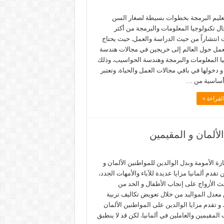
عليم البرمجة بخطوات بسيطة لصغار السن
ال تكنولوجيا المعلومات والبرمجة من أكثر
 انتشاراً من حيث الدراسة والعمل. حيث يحتاج
مل حول العالم إلى خريجين في مجالات هندسة
يا المعلومات والبرمجة وهندسة الحواسيب. وذلك
 و دخولها في باقي مجالات العمل والحياة. وتعتبر
أساسية من …
لقراءة »
الألمان و المقيمين
ازة الأمومة وبدل الوالدين للمواطنين الألمان و
 تقدم ألمانيا مزايا عديدة للآباء والأمهات الجدد،
 الأزواج على إنجاب الأطفال و الحد من
معدل المواليد من خلال تعويض تكاليف تربية
 و تقدم مزايا الوالدين على المواطنين الألمان
 المقيمين والعاملين في ألمانيا. لكن قد لا ينطبق