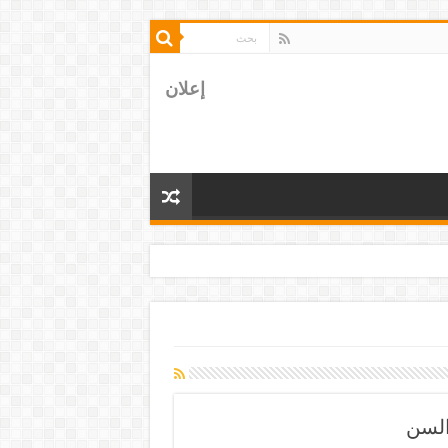
إعلان
السن