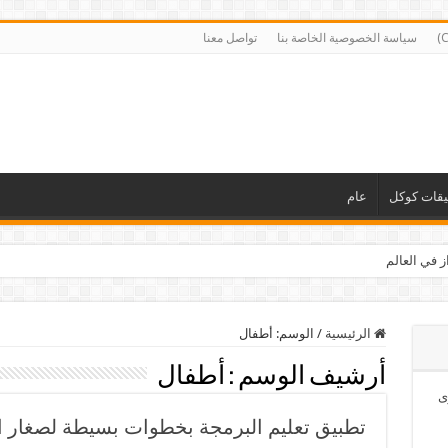
سياسة الخصوصية الخاصة بنا
تواصل معنا
يقات كوكل
عام
ز في العالم
الرئيسية
/
الوسم:
أطفال
أرشيف الوسم :
أطفال
ى
تطبيق تعليم البرمجة بخطوات بسيطة لصغار 