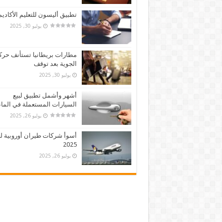
تطبيق أليسون للتعليم الأكادي
يوليو 30, 2025
مطارات بريطانيا تستأنف حركت
الجوية بعد توقف
يوليو 30, 2025
أشهر وأشمل تطبيق لبيع
السيارات المستعملة في الماني
يوليو 26, 2025
أسوأ شركات طيران أوروبية لع
2025
يوليو 26, 2025