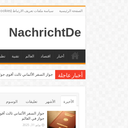
الصفحة الرئيسية
سياسة ملفات تعريف الارتباط (Cookies)
NachrichtDe
أخبار
اقتصاد
العالم
تقنية
تطب
جواز السفر الألماني ثالث أقوى جوا
أخبار عاجلة
الأخيرة
الأشهر
تعليقات
الوسوم
جواز السفر الألماني ثالث أقو
جواز في العالم
يوليو 31, 2025