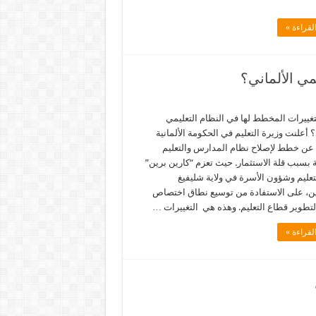
لقراءة »
مي الألماني؟
غييرات المخطط لها في النظام التعليمي
؟ أعلنت وزيرة التعليم في الحكومة الألمانية
 عن خطط لإصلاح نظام المدارس والتعليم
 بسبب قلة الاستثمار. حيث تعزم “كارين برين”
تعليم وشؤون الأسرة في ولاية شليفيغ
ن، على الاستفادة من توسيع نطاق اختصاص
لتطوير قطاع التعليم. وهذه هي التغييرات …
لقراءة »