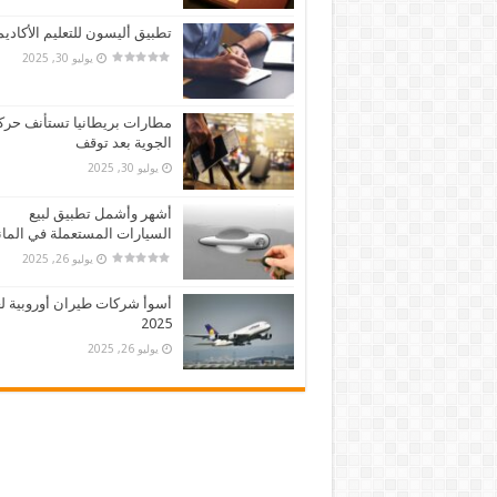
تطبيق أليسون للتعليم الأكادي
يوليو 30, 2025
مطارات بريطانيا تستأنف حركت
الجوية بعد توقف
يوليو 30, 2025
أشهر وأشمل تطبيق لبيع
السيارات المستعملة في الماني
يوليو 26, 2025
أسوأ شركات طيران أوروبية لع
2025
يوليو 26, 2025