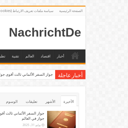
الصفحة الرئيسية
سياسة ملفات تعريف الارتباط (Cookies)
NachrichtDe
أخبار
اقتصاد
العالم
تقنية
تطب
جواز السفر الألماني ثالث أقوى جوا
أخبار عاجلة
الأخيرة
الأشهر
تعليقات
الوسوم
جواز السفر الألماني ثالث أقو
جواز في العالم
يوليو 31, 2025