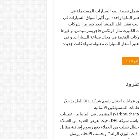
شمل تطبيق لبيع السيارات المستعملة في
تعتبر المانيا واحدة من أكبر أسواق السيارات في
حيث تعتبر البلد المنشأ لعدد كبير من شركات
ت الكبيرة. مثل فولكس فاجن،مرسيدس، و غيرها
كات الفخمة في مجال صناعة السيارات. و في
 تعتبر أسعار السيارات مقبولة سواء كانت جديدة
لقراءة »
تحذير من عمليات احتيال باسم شركة DHL للطرود حذّر
ظمات المستهلكين الألمانية
(Verbraucherzentrale) المقيمين في ألمانيا من عمليات
الاحتيال باسم شركة DHL . حيث تعرض العديد من العملاء
حتيال تطلب من العملاء دفع رسوم إضافية مقابل
ذات الوزن الزائد”. وبحسب الاتحاد، يرسل