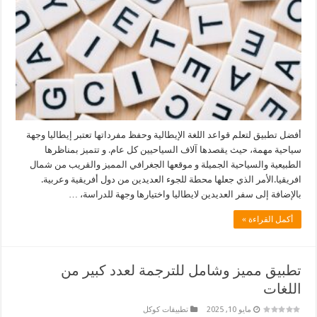
أفضل تطبيق لتعلم قواعد اللغة الإيطالية وحفظ مفرداتها تعتبر إيطاليا وجهة
سياحية مهمة، حيث يقصدها آلاف السياحيين كل عام. و تتميز بمناظرها
الطبيعية والسياحية الجميلة و موقعها الجغرافي المميز والقريب من شمال
افريقيا.الأمر الذي جعلها محطة للجوء العديدين من دول أفريقية وعربية.
بالإضافة إلى سفر العديدين لايطاليا واختيارها وجهة للدراسة، …
أكمل القراءة »
تطبيق مميز وشامل للترجمة لعدد كبير من
اللغات
مايو 10, 2025
تطبيقات كوكل