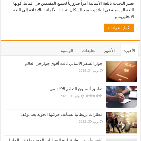
يعتبر التحدث باللغة الألمانية أمراً ضرورياً لجميع المقيمين في المانيا. كونها
اللغة الرسمية في البلاد و جميع السكان يتحدث الألمانية بالإضافة إلى اللغة
الانجليزية. و …
أكمل القراءة »
الأخيرة
الأشهر
تعليقات
الوسوم
جواز السفر الألماني ثالث أقوى جواز في العالم
يوليو 31, 2025
تطبيق أليسون للتعليم الأكاديمي
يوليو 30, 2025
مطارات بريطانيا تستأنف حركتها الجوية بعد توقف
يوليو 30, 2025
أشهر وأشمل تطبيق لبيع السيارات المستعملة في المانيا