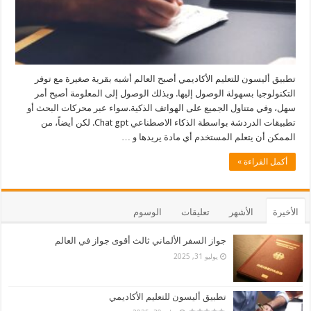
تطبيق أليسون للتعليم الأكاديمي أصبح العالم أشبه بقرية صغيرة مع توفر
التكنولوجيا بسهولة الوصول إليها. وبذلك الوصول إلى المعلومة أصبح أمر
سهل، وفي متناول الجميع على الهواتف الذكية.سواء عبر محركات البحث أو
تطبيقات الدردشة بواسطة الذكاء الاصطناعي Chat gpt. لكن أيضاً، من
الممكن أن يتعلم المستخدم أي مادة يريدها و …
أكمل القراءة »
الأخيرة
الأشهر
تعليقات
الوسوم
جواز السفر الألماني ثالث أقوى جواز في العالم
يوليو 31, 2025
تطبيق أليسون للتعليم الأكاديمي