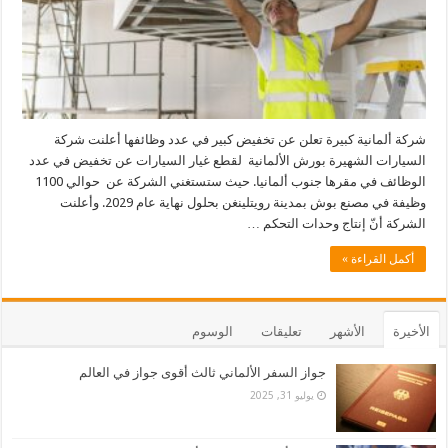
شركة ألمانية كبيرة تعلن عن تخفيض كبير في عدد وظائفها أعلنت شركة
السيارات الشهيرة بورش الألمانية لقطع غيار السيارات عن تخفيض في عدد
الوظائف في مقرها جنوب ألمانيا. حيث ستستغني الشركة عن حوالي 1100
وظيفة في مصنع بوش بمدينة رويتلينغن بحلول نهاية عام 2029. وأعلنت
الشركة أنّ إنتاج وحدات التحكم …
أكمل القراءة »
الأخيرة
الأشهر
تعليقات
الوسوم
جواز السفر الألماني ثالث أقوى جواز في العالم
يوليو 31, 2025