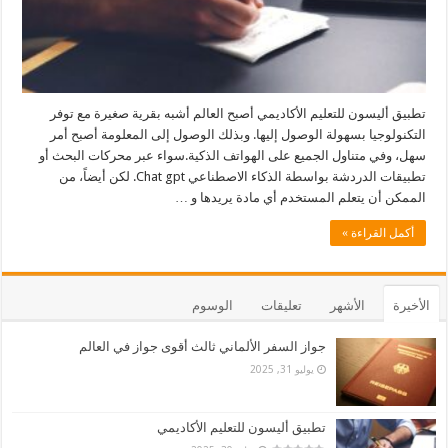
تطبيق أليسون للتعليم الأكاديمي أصبح العالم أشبه بقرية صغيرة مع توفر
التكنولوجيا بسهولة الوصول إليها. وبذلك الوصول إلى المعلومة أصبح أمر
سهل، وفي متناول الجميع على الهواتف الذكية.سواء عبر محركات البحث أو
تطبيقات الدردشة بواسطة الذكاء الاصطناعي Chat gpt. لكن أيضاً، من
الممكن أن يتعلم المستخدم أي مادة يريدها و …
أكمل القراءة »
الأخيرة
الأشهر
تعليقات
الوسوم
جواز السفر الألماني ثالث أقوى جواز في العالم
يوليو 31, 2025
تطبيق أليسون للتعليم الأكاديمي