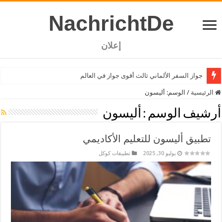
NachrichtDe
إعلان
جواز السفر الألماني ثالث أقوى جواز في العالم
الرئيسية
/
الوسم:
أليسون
أرشيف الوسم :
أليسون
تطبيق أليسون للتعليم الأكاديمي
يوليو 30, 2025
تطبيقات كوكل